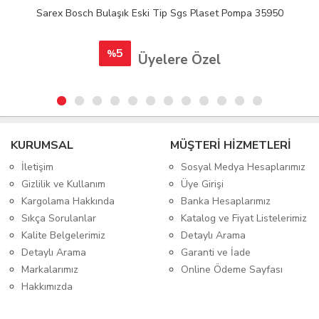
Sarex Bosch Bulaşık Eski Tip Sgs Plaset Pompa 35950
5
%
Üyelere Özel
KURUMSAL
MÜŞTERİ HİZMETLERİ
İletişim
Sosyal Medya Hesaplarımız
Gizlilik ve Kullanım
Üye Girişi
Kargolama Hakkında
Banka Hesaplarımız
Sıkça Sorulanlar
Katalog ve Fiyat Listelerimiz
Kalite Belgelerimiz
Detaylı Arama
Detaylı Arama
Garanti ve İade
Markalarımız
Online Ödeme Sayfası
Hakkımızda