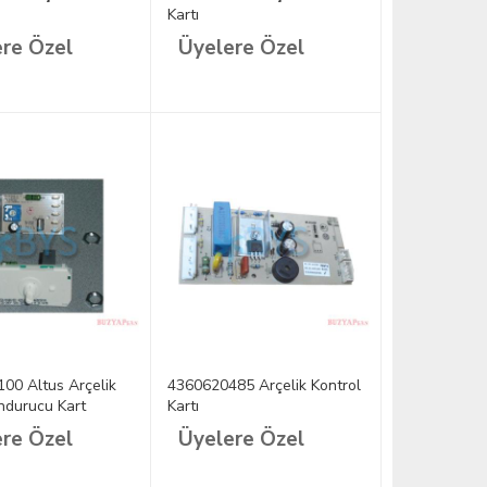
Kartı
re Özel
Üyelere Özel
00 Altus Arçelik
4360620485 Arçelik Kontrol
ndurucu Kart
Kartı
re Özel
Üyelere Özel