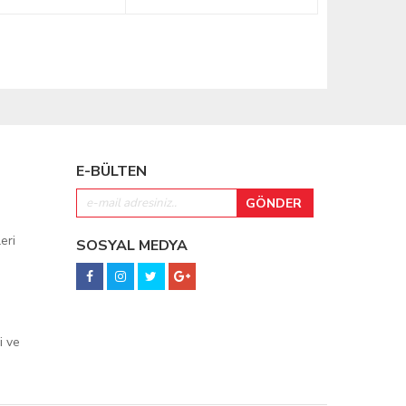
E-BÜLTEN
eri
SOSYAL MEDYA
i ve