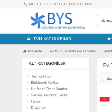
Tel : T: 0332 2378900 F: 0332 237 8925
TÜM KATEGORİLER
anasayfa
ev tipi buzdolabı malzemeleri
elekt
ALT KATEGORILER
Ev 
Termostatlar
Ücr
Elektronik Kartlar
No Frost Timer Saatleri
Sensör, Bi-Metal Grubu
YENİ
Fanlar
Drayerler