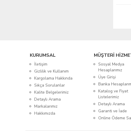
KURUMSAL
MÜŞTERİ HİZME
İletişim
Sosyal Medya
Hesaplarımız
Gizlilik ve Kullanım
Üye Girişi
Kargolama Hakkında
Banka Hesapları
Sıkça Sorulanlar
Katalog ve Fiyat
Kalite Belgelerimiz
Listelerimiz
Detaylı Arama
Detaylı Arama
Markalarımız
Garanti ve İade
Hakkımızda
Online Ödeme Sa