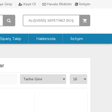
e Girişi
Kayıt Ol
Havale Bildirimi
İletişim
ALIŞVERİŞ SEPETİNİZ BOŞ
Sipariş Takip
Hakkımızda
İletişim
ar