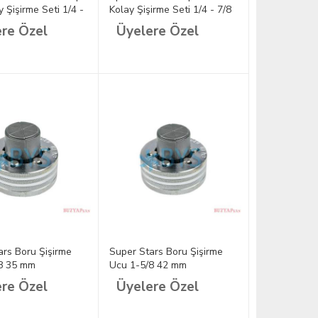
 Şişirme Seti 1/4 -
Kolay Şişirme Seti 1/4 - 7/8
Arası
re Özel
Üyelere Özel
ars Boru Şişirme
Super Stars Boru Şişirme
8 35 mm
Ucu 1-5/8 42 mm
re Özel
Üyelere Özel