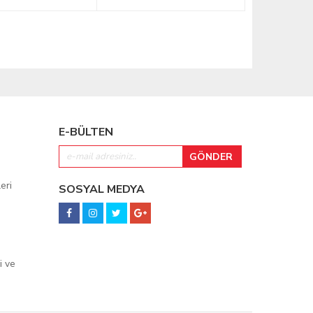
E-BÜLTEN
eri
SOSYAL MEDYA
i ve