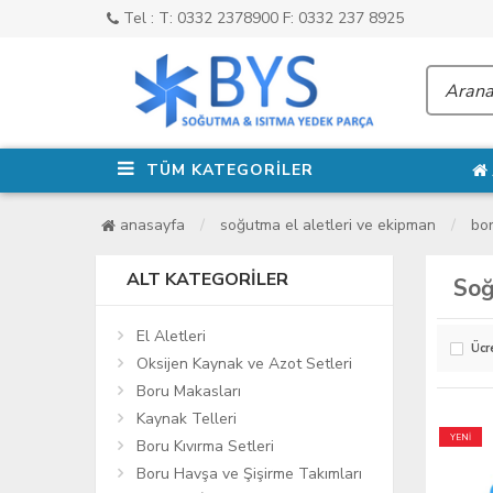
Tel : T: 0332 2378900 F: 0332 237 8925
TÜM KATEGORİLER
anasayfa
soğutma el aletleri ve ekipman
bor
ALT KATEGORILER
Soğ
El Aletleri
Ücr
Oksijen Kaynak ve Azot Setleri
Boru Makasları
Kaynak Telleri
YENİ
Boru Kıvırma Setleri
Boru Havşa ve Şişirme Takımları