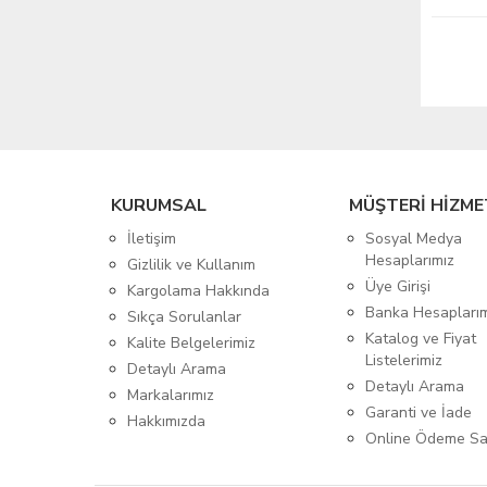
KURUMSAL
MÜŞTERİ HİZME
İletişim
Sosyal Medya
Hesaplarımız
Gizlilik ve Kullanım
Üye Girişi
Kargolama Hakkında
Banka Hesapları
Sıkça Sorulanlar
Katalog ve Fiyat
Kalite Belgelerimiz
Listelerimiz
Detaylı Arama
Detaylı Arama
Markalarımız
Garanti ve İade
Hakkımızda
Online Ödeme Sa