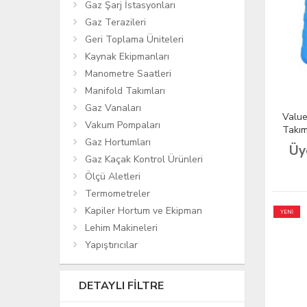
Gaz Şarj İstasyonları
Gaz Terazileri
Geri Toplama Üniteleri
Kaynak Ekipmanları
Manometre Saatleri
Manifold Takımları
Gaz Vanaları
Value
Vakum Pompaları
Takımı
Gaz Hortumları
Üy
Gaz Kaçak Kontrol Ürünleri
Ölçü Aletleri
Termometreler
Kapiler Hortum ve Ekipman
YENİ
Lehim Makineleri
Yapıştırıcılar
DETAYLI FILTRE