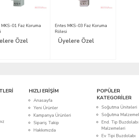
s MKS-01 Faz Koruma
Entes MKS-03 Faz Koruma
i
Rölesi
elere Özel
Üyelere Özel
TLERİ
HIZLI ERİŞİM
POPÜLER
KATEGORİLER
Anasayfa
Soğutma Üniteleri
Yeni Ürünler
Soğutma Malzemel
Kampanya Ürünleri
mız
End. Tip Buzdolabı
Sipariş Takip
Malzemeleri
Hakkımızda
Ev Tipi Buzdolabı