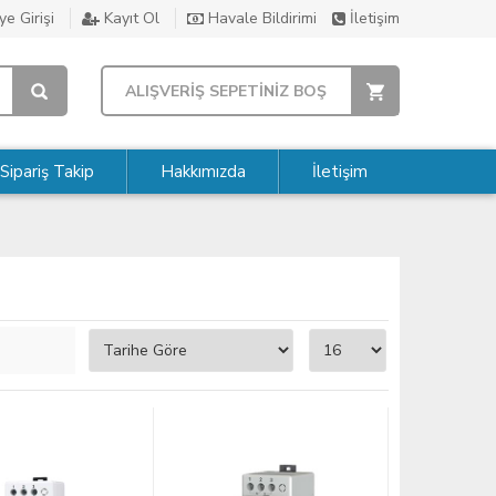
e Girişi
Kayıt Ol
Havale Bildirimi
İletişim
ALIŞVERİŞ SEPETİNİZ BOŞ
Sipariş Takip
Hakkımızda
İletişim