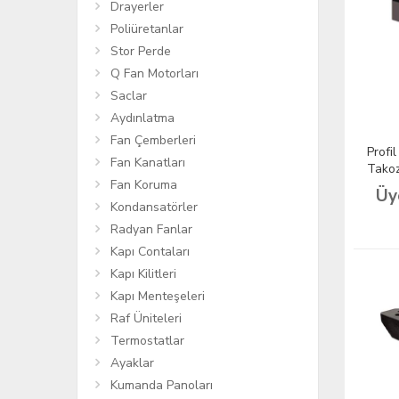
Drayerler
Poliüretanlar
Stor Perde
Q Fan Motorları
Saclar
Aydınlatma
Fan Çemberleri
Profi
Fan Kanatları
Takoz
Fan Koruma
Üy
Kondansatörler
Radyan Fanlar
Kapı Contaları
Kapı Kilitleri
Kapı Menteşeleri
Raf Üniteleri
Termostatlar
Ayaklar
Kumanda Panoları