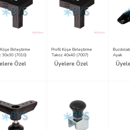
l Köşe Birleştirme
Profil Köşe Birleştirme
Buzdolab
 30x30 (7010)
Takoz 40x40 (7007)
Ayak
elere Özel
Üyelere Özel
Üyele