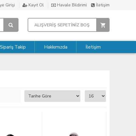
e Girişi
Kayıt Ol
Havale Bildirimi
İletişim
ALIŞVERİŞ SEPETİNİZ BOŞ
Sipariş Takip
Hakkımızda
İletişim