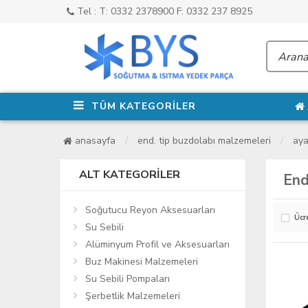
Tel : T: 0332 2378900 F: 0332 237 8925
TÜM KATEGORİLER
anasayfa
end. tip buzdolabı malzemeleri
aya
ALT KATEGORILER
End
Soğutucu Reyon Aksesuarları
Ücr
Su Sebili
Alüminyum Profil ve Aksesuarları
Buz Makinesi Malzemeleri
Su Sebili Pompaları
Şerbetlik Malzemeleri