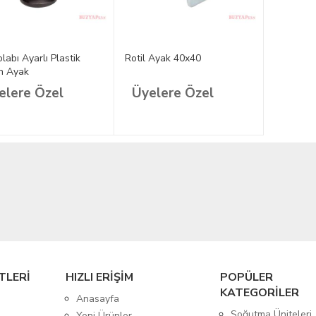
labı Ayarlı Plastik
Rotil Ayak 40x40
n Ayak
elere Özel
Üyelere Özel
TLERİ
HIZLI ERİŞİM
POPÜLER
KATEGORİLER
Anasayfa
Soğutma Üniteleri
Yeni Ürünler