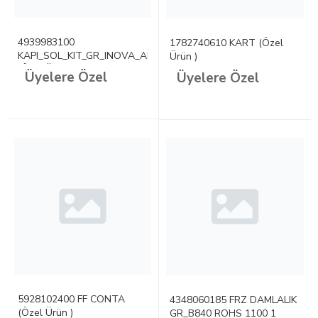
4939983100
1782740610 KART (Özel
KAPI_SOL_KIT_GR_INOVA_ARCP1
Ürün )
(Özel Ürün)
Üyelere Özel
Üyelere Özel
5928102400 FF CONTA
4348060185 FRZ DAMLALIK
(Özel Ürün )
GR_B840 ROHS 1100 1