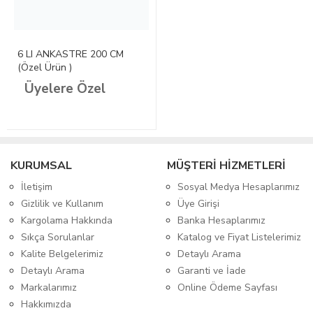
6 LI ANKASTRE 200 CM
(Özel Ürün )
Üyelere Özel
KURUMSAL
MÜŞTERİ HİZMETLERİ
İletişim
Sosyal Medya Hesaplarımız
Gizlilik ve Kullanım
Üye Girişi
Kargolama Hakkında
Banka Hesaplarımız
Sıkça Sorulanlar
Katalog ve Fiyat Listelerimiz
Kalite Belgelerimiz
Detaylı Arama
Detaylı Arama
Garanti ve İade
Markalarımız
Online Ödeme Sayfası
Hakkımızda