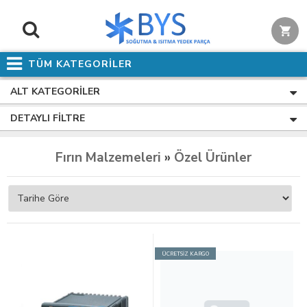
TÜM KATEGORİLER
ALT KATEGORILER
DETAYLI FILTRE
Fırın Malzemeleri
»
Özel Ürünler
ÜCRETSİZ KARGO