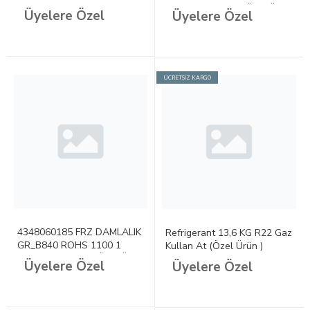
Damlalık-Mazgal (Özel Ürün
Üyelere Özel
Üyelere Özel
)
ÜCRETSİZ KARGO
4348060185 FRZ DAMLALIK
Refrigerant 13,6 KG R22 Gaz
GR_B840 ROHS 1100 1
Kullan At (Özel Ürün )
Damlalık-Mazgal (Özel Ürün
Üyelere Özel
Üyelere Özel
)