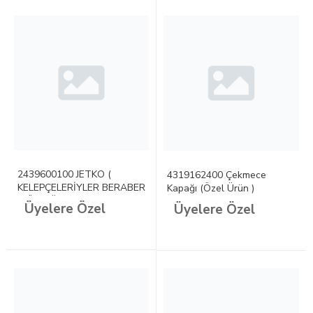
2439600100 JETKO (
4319162400 Çekmece
KELEPÇELERİYLER BERABER
Kapağı (Özel Ürün )
) (Özel Ürün )
Üyelere Özel
Üyelere Özel