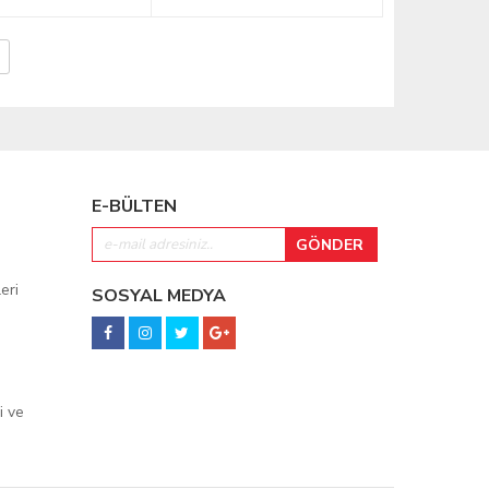
E-BÜLTEN
eri
SOSYAL MEDYA
i ve