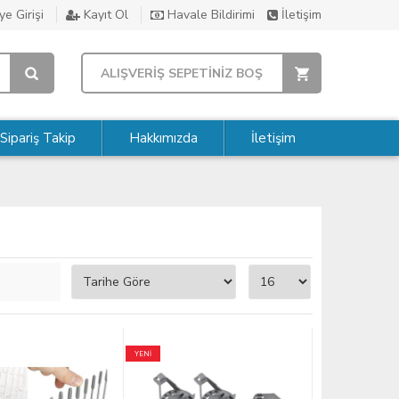
e Girişi
Kayıt Ol
Havale Bildirimi
İletişim
ALIŞVERİŞ SEPETİNİZ BOŞ
Sipariş Takip
Hakkımızda
İletişim
YENİ