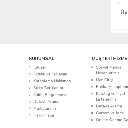
1
Üy
KURUMSAL
MÜŞTERİ HİZME
İletişim
Sosyal Medya
Hesaplarımız
Gizlilik ve Kullanım
Üye Girişi
Kargolama Hakkında
Banka Hesapları
Sıkça Sorulanlar
Katalog ve Fiyat
Kalite Belgelerimiz
Listelerimiz
Detaylı Arama
Detaylı Arama
Markalarımız
Garanti ve İade
Hakkımızda
Online Ödeme Sa