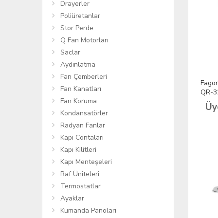
Drayerler
Poliüretanlar
Stor Perde
Q Fan Motorları
Saclar
Aydınlatma
Fan Çemberleri
Fagor
Fan Kanatları
QR-3
Fan Koruma
Üy
Kondansatörler
Radyan Fanlar
Kapı Contaları
Kapı Kilitleri
Kapı Menteşeleri
Raf Üniteleri
Termostatlar
Ayaklar
Kumanda Panoları