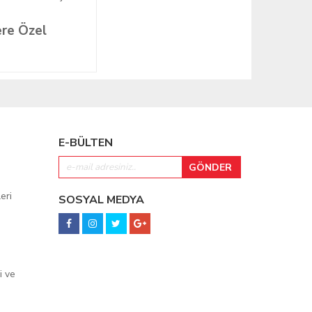
re Özel
E-BÜLTEN
eri
SOSYAL MEDYA
i ve