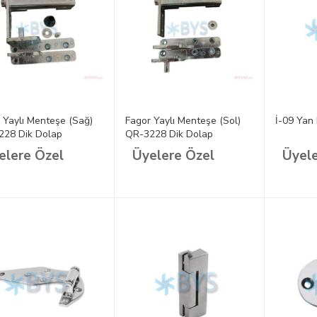
 Yaylı Menteşe (Sağ)
Fagor Yaylı Menteşe (Sol)
İ-09 Yan
228 Dik Dolap
QR-3228 Dik Dolap
elere Özel
Üyelere Özel
Üyele