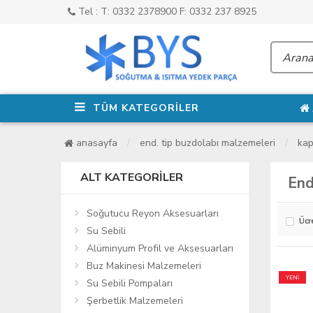
Tel : T: 0332 2378900 F: 0332 237 8925
TÜM KATEGORİLER
anasayfa
end. tip buzdolabı malzemeleri
kap
ALT KATEGORILER
End
Soğutucu Reyon Aksesuarları
Ücr
Su Sebili
Alüminyum Profil ve Aksesuarları
Buz Makinesi Malzemeleri
YENİ
Su Sebili Pompaları
Şerbetlik Malzemeleri