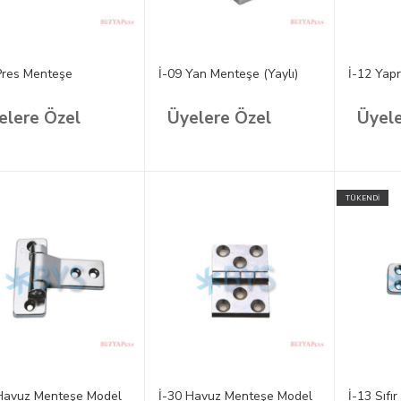
Pres Menteşe
İ-09 Yan Menteşe (Yaylı)
İ-12 Yap
elere Özel
Üyelere Özel
Üyele
TÜKENDİ
Havuz Menteşe Model
İ-30 Havuz Menteşe Model
İ-13 Sıf