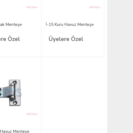
rak Menteşe
İ-15 Kuru Havuz Menteşe
re Özel
Üyelere Özel
ır Havuz Menteşe