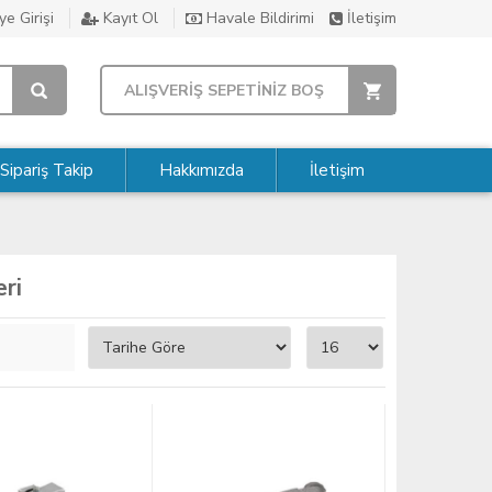
e Girişi
Kayıt Ol
Havale Bildirimi
İletişim
ALIŞVERİŞ SEPETİNİZ BOŞ
Sipariş Takip
Hakkımızda
İletişim
ri