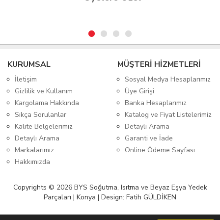
KURUMSAL
MÜŞTERİ HİZMETLERİ
İletişim
Sosyal Medya Hesaplarımız
Gizlilik ve Kullanım
Üye Girişi
Kargolama Hakkında
Banka Hesaplarımız
Sıkça Sorulanlar
Katalog ve Fiyat Listelerimiz
Kalite Belgelerimiz
Detaylı Arama
Detaylı Arama
Garanti ve İade
Markalarımız
Online Ödeme Sayfası
Hakkımızda
Copyrights © 2026 BYS Soğutma, Isıtma ve Beyaz Eşya Yedek
Parçaları | Konya | Design: Fatih GÜLDİKEN