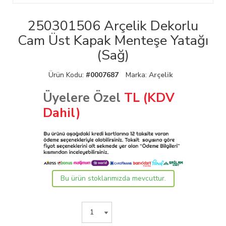
250301506 Arçelik Dekorlu
Cam Üst Kapak Menteşe Yatağı
(Sağ)
Ürün Kodu:
#0007687
Marka:
Arçelik
Üyelere Özel
TL (KDV
Dahil)
Bu ürün stoklarımızda mevcuttur.