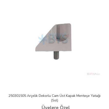
250301505 Arçelik Dekorlu Cam Üst Kapak Menteşe Yatağı
(Sol)
Üyelere Özel