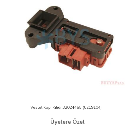
Bosch 619468 Kapı Kilidi
Üyelere Özel