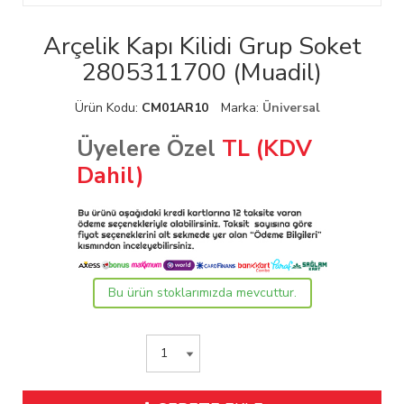
Arçelik Kapı Kilidi Grup Soket
2805311700 (Muadil)
Ürün Kodu:
CM01AR10
Marka:
Üniversal
Üyelere Özel
TL (KDV
Dahil)
Bu ürün stoklarımızda mevcuttur.