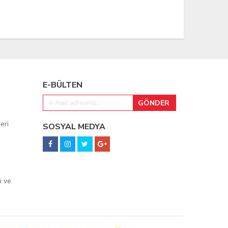
E-BÜLTEN
eri
SOSYAL MEDYA
i ve