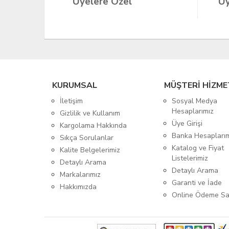
Üyelere Özel
Üy
KURUMSAL
MÜŞTERİ HİZME
İletişim
Sosyal Medya
Hesaplarımız
Gizlilik ve Kullanım
Üye Girişi
Kargolama Hakkında
Banka Hesapları
Sıkça Sorulanlar
Katalog ve Fiyat
Kalite Belgelerimiz
Listelerimiz
Detaylı Arama
Detaylı Arama
Markalarımız
Garanti ve İade
Hakkımızda
Online Ödeme Sa