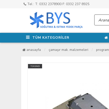
Tel : T: 0332 2378900 F: 0332 237 8925
TÜM KATEGORİLER
anasayfa
çamaşır mak. malzemeleri
program 
TÜKENDİ