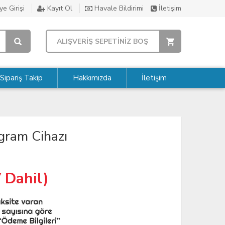
e Girişi
Kayıt Ol
Havale Bildirimi
İletişim
ALIŞVERİŞ SEPETİNİZ BOŞ
Sipariş Takip
Hakkımızda
İletişim
gram Cihazı
 Dahil)