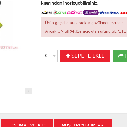
Ürün geçici olarak stokta gözükmemektedir.
Ancak ÖN SİPARİŞe açık olan ürünü SEPETE EK
SEPETE EKLE
TESLİMAT VE İADE
MÜŞTERİ YORUMLARI