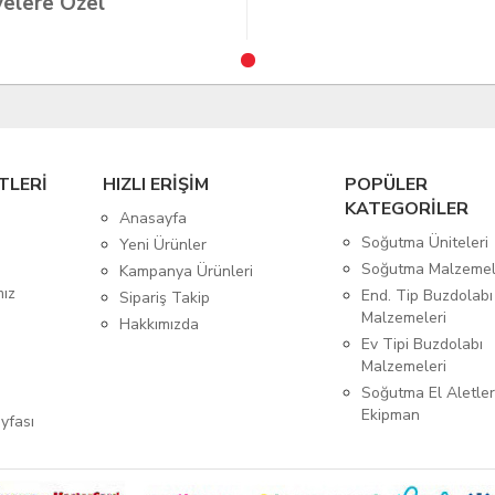
elere Özel
TLERİ
HIZLI ERİŞİM
POPÜLER
KATEGORİLER
Anasayfa
Soğutma Üniteleri
Yeni Ürünler
Soğutma Malzemel
Kampanya Ürünleri
mız
End. Tip Buzdolabı
Sipariş Takip
Malzemeleri
Hakkımızda
Ev Tipi Buzdolabı
Malzemeleri
Soğutma El Aletler
Ekipman
yfası