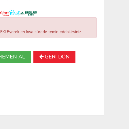
LEyerek en kısa sürede temin edebilirsiniz.
HEMEN AL
GERİ DÖN