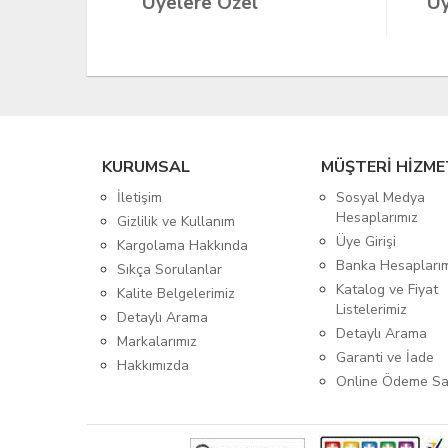
Üyelere Özel
Üy
KURUMSAL
MÜŞTERİ HİZME
İletişim
Sosyal Medya
Hesaplarımız
Gizlilik ve Kullanım
Üye Girişi
Kargolama Hakkında
Banka Hesapları
Sıkça Sorulanlar
Katalog ve Fiyat
Kalite Belgelerimiz
Listelerimiz
Detaylı Arama
Detaylı Arama
Markalarımız
Garanti ve İade
Hakkımızda
Online Ödeme Sa