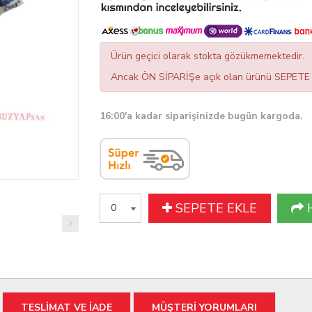
Ürün geçici olarak stokta gözükmemektedir.
Ancak ÖN SİPARİŞe açık olan ürünü SEPETE EK
16:00'a kadar siparişinizde bugün kargoda.
SEPETE EKLE
TESLİMAT VE İADE
MÜŞTERİ YORUMLARI