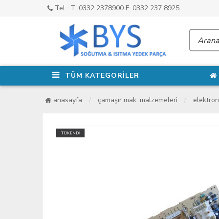
Tel : T: 0332 2378900 F: 0332 237 8925
TÜM KATEGORİLER
anasayfa
çamaşır mak. malzemeleri
elektron
TÜKENDİ