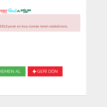
LEyerek en kısa sürede temin edebilirsiniz.
HEMEN AL
GERİ DÖN