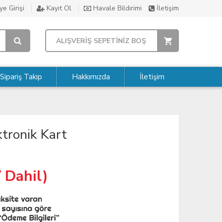
e Girişi
Kayıt Ol
Havale Bildirimi
İletişim
ALIŞVERİŞ SEPETİNİZ BOŞ
Sipariş Takip
Hakkımızda
İletişim
tronik Kart
 Dahil)