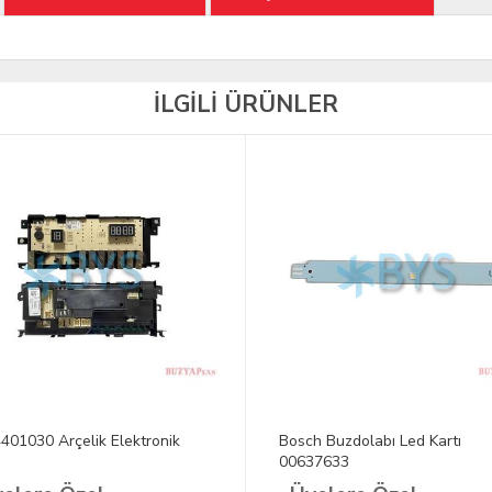
İLGİLİ ÜRÜNLER
401030 Arçelik Elektronik
Bosch Buzdolabı Led Kartı
00637633