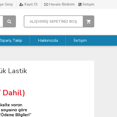
e Girişi
Kayıt Ol
Havale Bildirimi
İletişim
ALIŞVERİŞ SEPETİNİZ BOŞ
Sipariş Takip
Hakkımızda
İletişim
k Lastik
 Dahil)