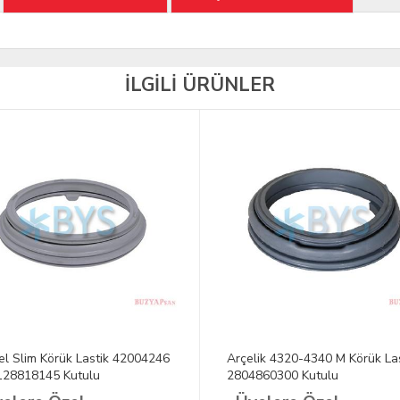
İLGİLİ ÜRÜNLER
el Slim Körük Lastik 42004246
Arçelik 4320-4340 M Körük Las
128818145 Kutulu
2804860300 Kutulu