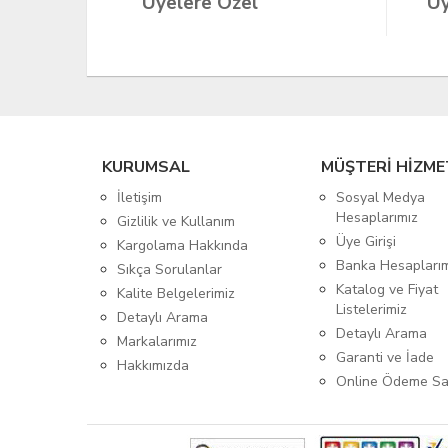
Üyelere Özel
Üy
KURUMSAL
MÜŞTERİ HİZME
İletişim
Sosyal Medya
Hesaplarımız
Gizlilik ve Kullanım
Üye Girişi
Kargolama Hakkında
Banka Hesapları
Sıkça Sorulanlar
Katalog ve Fiyat
Kalite Belgelerimiz
Listelerimiz
Detaylı Arama
Detaylı Arama
Markalarımız
Garanti ve İade
Hakkımızda
Online Ödeme Sa