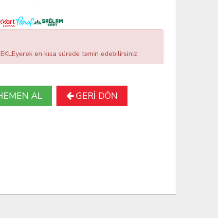
LEyerek en kısa sürede temin edebilirsiniz.
HEMEN AL
GERİ DÖN