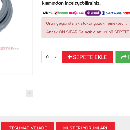
Ürün geçici olarak stokta gözükmemektedir.
Ancak ÖN SİPARİŞe açık olan ürünü SEPETE EK
SEPETE EKLE
TESLİMAT VE İADE
MÜŞTERİ YORUMLARI