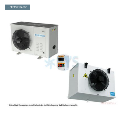
ÜCRETSİZ KARGO