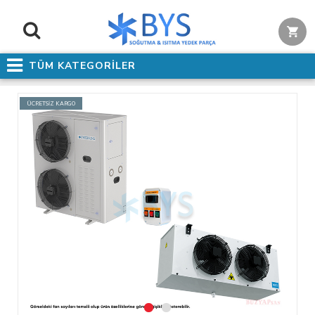
TÜM KATEGORİLER
ÜCRETSİZ KARGO