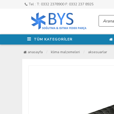
Tel : T: 0332 2378900 F: 0332 237 8925
TÜM KATEGORİLER
anasayfa
klima malzemeleri
aksesuarlar