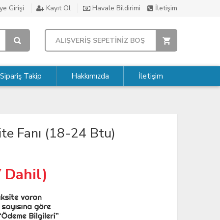
e Girişi
Kayıt Ol
Havale Bildirimi
İletişim
ALIŞVERİŞ SEPETİNİZ BOŞ
Sipariş Takip
Hakkımızda
İletişim
te Fanı (18-24 Btu)
 Dahil)