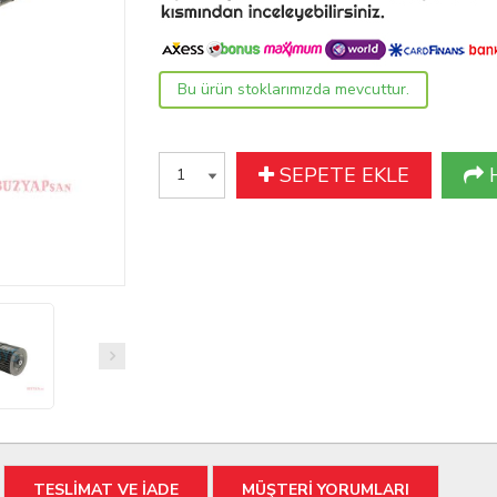
Bu ürün stoklarımızda mevcuttur.
SEPETE EKLE
TESLİMAT VE İADE
MÜŞTERİ YORUMLARI