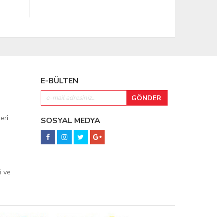
E-BÜLTEN
eri
SOSYAL MEDYA
i ve