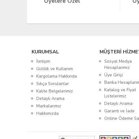
Üyelere Özel
Üy
KURUMSAL
MÜŞTERİ HİZME
İletişim
Sosyal Medya
Hesaplarımız
Gizlilik ve Kullanım
Üye Girişi
Kargolama Hakkında
Banka Hesapları
Sıkça Sorulanlar
Katalog ve Fiyat
Kalite Belgelerimiz
Listelerimiz
Detaylı Arama
Detaylı Arama
Markalarımız
Garanti ve İade
Hakkımızda
Online Ödeme Sa