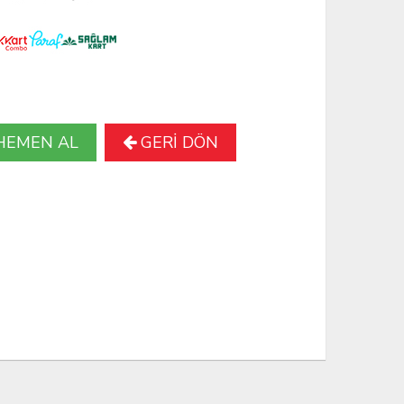
HEMEN AL
GERİ DÖN