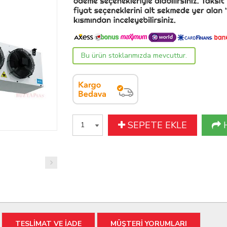
Bu ürün stoklarımızda mevcuttur.
SEPETE EKLE
TESLİMAT VE İADE
MÜŞTERİ YORUMLARI