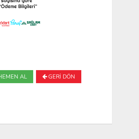
HEMEN AL
GERİ DÖN