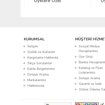
Üyelere Özel
Üy
KURUMSAL
MÜŞTERİ HİZME
İletişim
Sosyal Medya
Hesaplarımız
Gizlilik ve Kullanım
Üye Girişi
Kargolama Hakkında
Banka Hesapları
Sıkça Sorulanlar
Katalog ve Fiyat
Kalite Belgelerimiz
Listelerimiz
Detaylı Arama
Detaylı Arama
Markalarımız
Garanti ve İade
Hakkımızda
Online Ödeme Sa