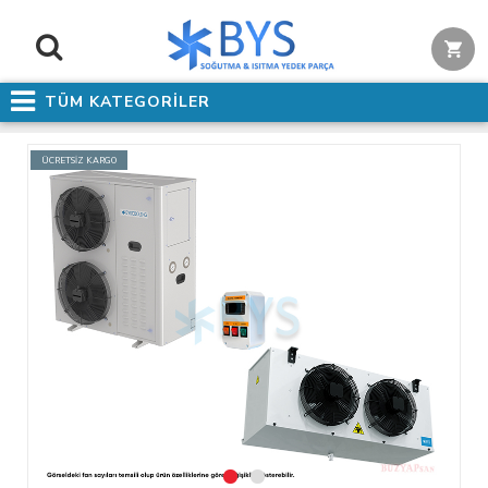
TÜM KATEGORİLER
ÜCRETSİZ KARGO