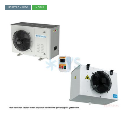
ÜCRETSİZ KARGO
İNDİRİM