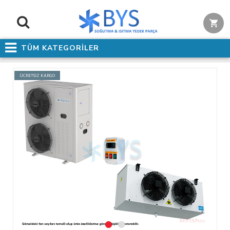
TÜM KATEGORİLER
ÜCRETSİZ KARGO