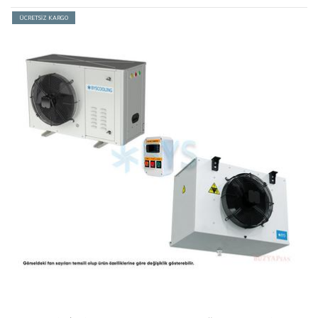
ÜCRETSİZ KARGO