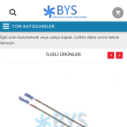
TÜM KATEGORİLER
İlgili ürün bulunamadı veya satışa kapalı. Lütfen daha sonra tekrar
deneyin.
İLGİLİ ÜRÜNLER