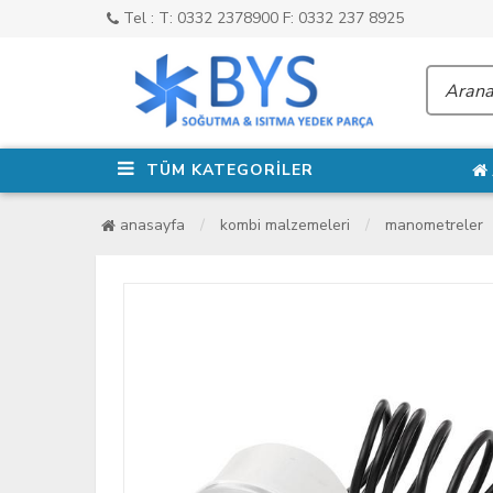
Tel : T: 0332 2378900 F: 0332 237 8925
TÜM KATEGORİLER
anasayfa
kombi malzemeleri
manometreler