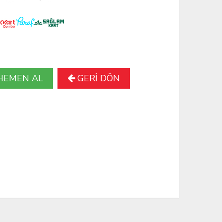
HEMEN AL
GERİ DÖN