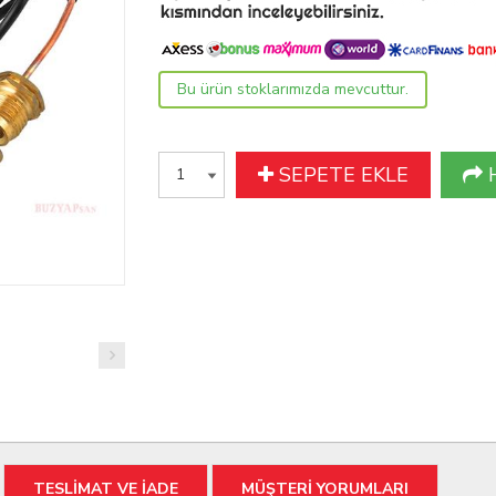
Bu ürün stoklarımızda mevcuttur.
SEPETE EKLE
TESLİMAT VE İADE
MÜŞTERİ YORUMLARI