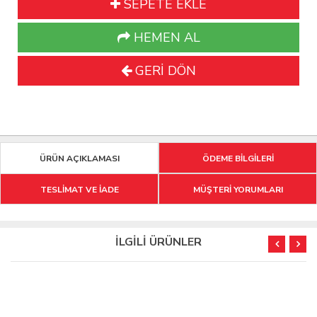
SEPETE EKLE
HEMEN AL
GERİ DÖN
ÜRÜN AÇIKLAMASI
ÖDEME BİLGİLERİ
TESLİMAT VE İADE
MÜŞTERİ YORUMLARI
İLGİLİ ÜRÜNLER