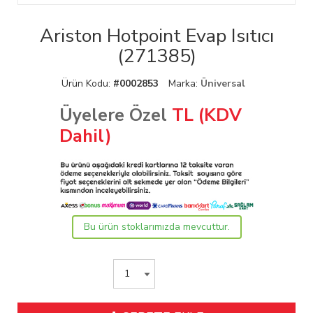
Ariston Hotpoint Evap Isıtıcı
(271385)
Ürün Kodu:
#0002853
Marka:
Üniversal
Üyelere Özel
TL (KDV
Dahil)
Bu ürün stoklarımızda mevcuttur.