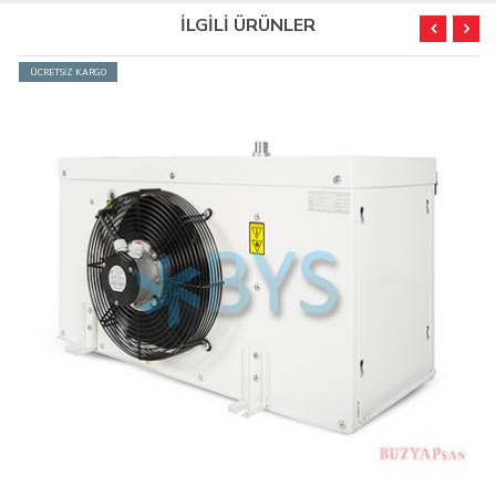
İLGİLİ ÜRÜNLER
ÜCRETSİZ KARGO