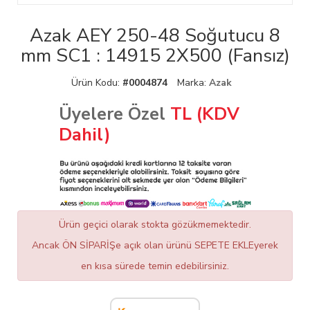
Azak AEY 250-48 Soğutucu 8
mm SC1 : 14915 2X500 (Fansız)
Ürün Kodu:
#0004874
Marka:
Azak
Üyelere Özel
TL (KDV
Dahil)
Ürün geçici olarak stokta gözükmemektedir.
Ancak ÖN SİPARİŞe açık olan ürünü SEPETE EKLEyerek
en kısa sürede temin edebilirsiniz.