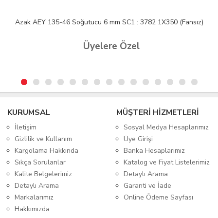
Azak AEY 135-46 Soğutucu 6 mm SC1 : 3782 1X350 (Fansız)
Üyelere Özel
KURUMSAL
MÜŞTERİ HİZMETLERİ
İletişim
Sosyal Medya Hesaplarımız
Gizlilik ve Kullanım
Üye Girişi
Kargolama Hakkında
Banka Hesaplarımız
Sıkça Sorulanlar
Katalog ve Fiyat Listelerimiz
Kalite Belgelerimiz
Detaylı Arama
Detaylı Arama
Garanti ve İade
Markalarımız
Online Ödeme Sayfası
Hakkımızda