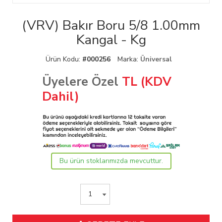
(VRV) Bakır Boru 5/8 1.00mm
Kangal - Kg
Ürün Kodu:
#000256
Marka:
Üniversal
Üyelere Özel
TL (KDV
Dahil)
Bu ürün stoklarımızda mevcuttur.