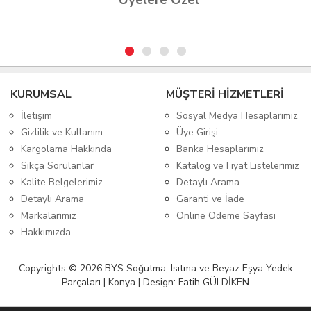
Üyelere Özel
KURUMSAL
MÜŞTERİ HİZMETLERİ
İletişim
Sosyal Medya Hesaplarımız
Gizlilik ve Kullanım
Üye Girişi
Kargolama Hakkında
Banka Hesaplarımız
Sıkça Sorulanlar
Katalog ve Fiyat Listelerimiz
Kalite Belgelerimiz
Detaylı Arama
Detaylı Arama
Garanti ve İade
Markalarımız
Online Ödeme Sayfası
Hakkımızda
Copyrights © 2026 BYS Soğutma, Isıtma ve Beyaz Eşya Yedek
Parçaları | Konya | Design: Fatih GÜLDİKEN