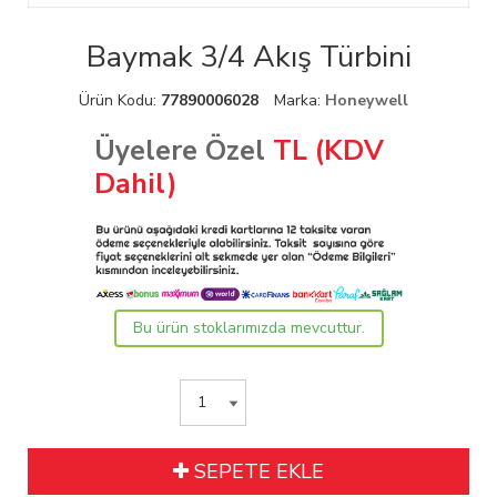
Baymak 3/4 Akış Türbini
Ürün Kodu:
77890006028
Marka:
Honeywell
Üyelere Özel
TL (KDV
Dahil)
Bu ürün stoklarımızda mevcuttur.
SEPETE EKLE