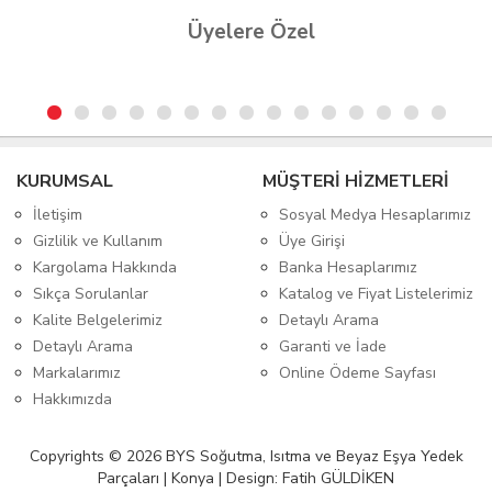
Üyelere Özel
KURUMSAL
MÜŞTERİ HİZMETLERİ
İletişim
Sosyal Medya Hesaplarımız
Gizlilik ve Kullanım
Üye Girişi
Kargolama Hakkında
Banka Hesaplarımız
Sıkça Sorulanlar
Katalog ve Fiyat Listelerimiz
Kalite Belgelerimiz
Detaylı Arama
Detaylı Arama
Garanti ve İade
Markalarımız
Online Ödeme Sayfası
Hakkımızda
Copyrights © 2026 BYS Soğutma, Isıtma ve Beyaz Eşya Yedek
Parçaları | Konya | Design: Fatih GÜLDİKEN