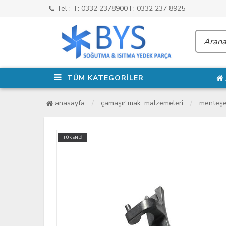
Tel : T: 0332 2378900 F: 0332 237 8925
TÜM KATEGORİLER
anasayfa
çamaşır mak. malzemeleri
menteşe
TÜKENDİ