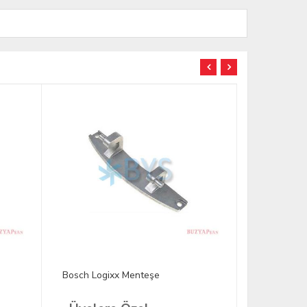
Bosch Logixx Menteşe
2906330100
Menteşesi