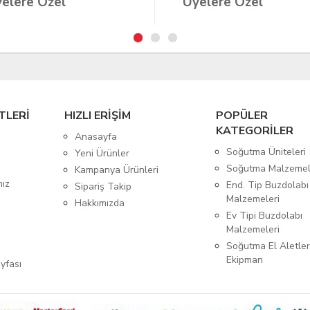
elere Özel
Üyelere Özel
TLERİ
HIZLI ERİŞİM
POPÜLER
KATEGORİLER
Anasayfa
Soğutma Üniteleri
Yeni Ürünler
Soğutma Malzemel
Kampanya Ürünleri
mız
End. Tip Buzdolabı
Sipariş Takip
Malzemeleri
Hakkımızda
Ev Tipi Buzdolabı
Malzemeleri
Soğutma El Aletler
Ekipman
yfası