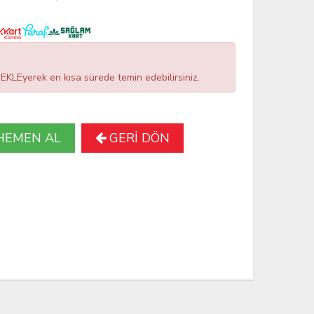
LEyerek en kısa sürede temin edebilirsiniz.
HEMEN AL
GERİ DÖN