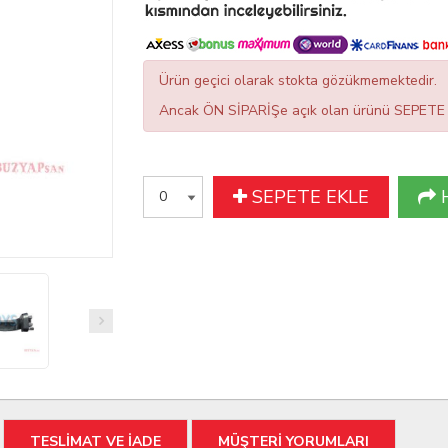
Ürün geçici olarak stokta gözükmemektedir.
Ancak ÖN SİPARİŞe açık olan ürünü SEPETE EK
SEPETE EKLE
TESLİMAT VE İADE
MÜŞTERİ YORUMLARI