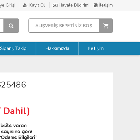
e Girişi
Kayıt Ol
Havale Bildirimi
İletişim
ALIŞVERİŞ SEPETİNİZ BOŞ
Sipariş Takip
Hakkımızda
İletişim
 625486
 Dahil)