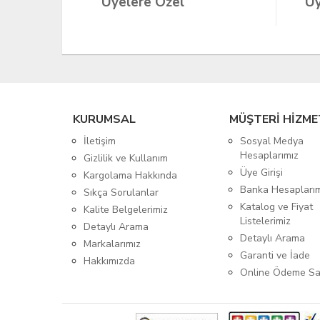
Üyelere Özel
Üy
KURUMSAL
MÜŞTERİ HİZME
İletişim
Sosyal Medya
Hesaplarımız
Gizlilik ve Kullanım
Üye Girişi
Kargolama Hakkında
Banka Hesapları
Sıkça Sorulanlar
Katalog ve Fiyat
Kalite Belgelerimiz
Listelerimiz
Detaylı Arama
Detaylı Arama
Markalarımız
Garanti ve İade
Hakkımızda
Online Ödeme Sa