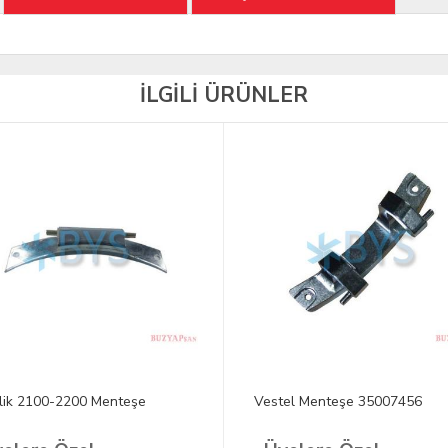
İLGİLİ ÜRÜNLER
lik 2100-2200 Menteşe
Vestel Menteşe 35007456