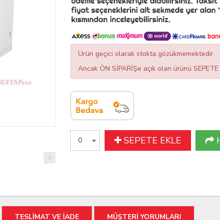
Ürün geçici olarak stokta gözükmemektedir.
Ancak ÖN SİPARİŞe açık olan ürünü SEPETE EK
SEPETE EKLE
TESLİMAT VE İADE
MÜŞTERİ YORUMLARI