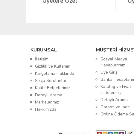
Üyelere Özel
Üy
KURUMSAL
MÜŞTERİ HİZME
İletişim
Sosyal Medya
Hesaplarımız
Gizlilik ve Kullanım
Üye Girişi
Kargolama Hakkında
Banka Hesapları
Sıkça Sorulanlar
Katalog ve Fiyat
Kalite Belgelerimiz
Listelerimiz
Detaylı Arama
Detaylı Arama
Markalarımız
Garanti ve İade
Hakkımızda
Online Ödeme Sa