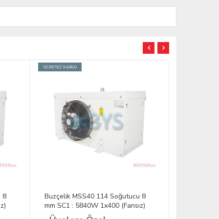
ÜCRETSİZ KARGO
ÜCRETSİZ KARGO
 8
Buzçelik MSS40 114 Soğutucu 8
Buzçelik M
z)
mm SC1 : 5840W 1x400 (Fansız)
mm SC1 : 6