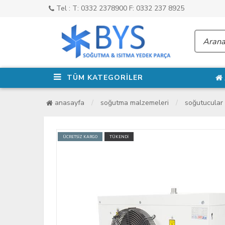
Tel : T: 0332 2378900 F: 0332 237 8925
TÜM KATEGORİLER
anasayfa
soğutma malzemeleri
soğutucular
ÜCRETSİZ KARGO
TÜKENDİ