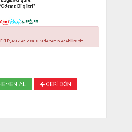
LEyerek en kısa sürede temin edebilirsiniz.
HEMEN AL
GERİ DÖN