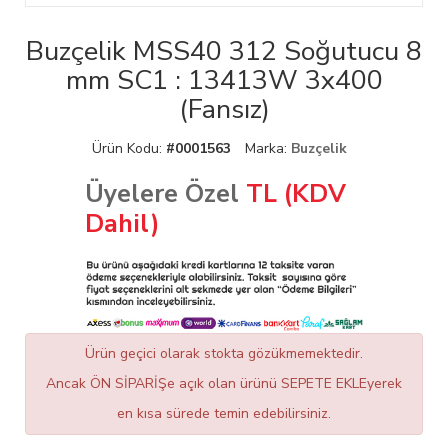
Buzçelik MSS40 312 Soğutucu 8
mm SC1 : 13413W 3x400
(Fansız)
Ürün Kodu:
#0001563
Marka:
Buzçelik
Üyelere Özel
TL (KDV
Dahil)
Ürün geçici olarak stokta gözükmemektedir.
Ancak ÖN SİPARİŞe açık olan ürünü SEPETE EKLEyerek
en kısa sürede temin edebilirsiniz.