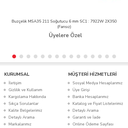
Buzçelik MSA35 211 Soğutucu 6 mm SC1 : 7922W 2X350
(Fansız)
Üyelere Özel
KURUMSAL
MÜŞTERİ HİZMETLERİ
İletişim
Sosyal Medya Hesaplarımız
Gizlilik ve Kullanım
Üye Girişi
Kargolama Hakkında
Banka Hesaplarımız
Sıkça Sorulanlar
Katalog ve Fiyat Listelerimiz
Kalite Belgelerimiz
Detaylı Arama
Detaylı Arama
Garanti ve İade
Markalarımız
Online Ödeme Sayfası