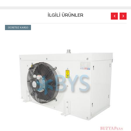
İLGİLİ ÜRÜNLER
ÜCRETSİZ KARGO