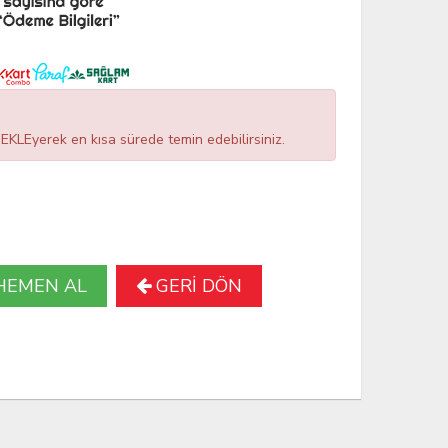
LEyerek en kısa sürede temin edebilirsiniz.
HEMEN AL
GERİ DÖN