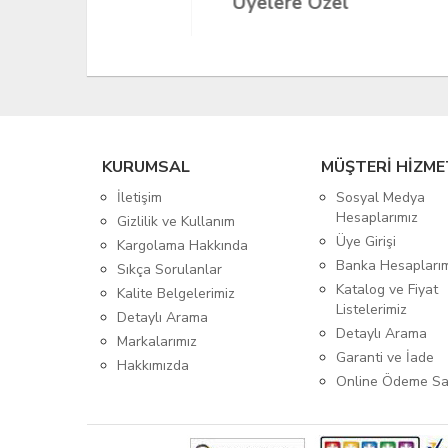
Üyelere Özel
Üy
KURUMSAL
MÜŞTERİ HİZME
İletişim
Sosyal Medya
Hesaplarımız
Gizlilik ve Kullanım
Üye Girişi
Kargolama Hakkında
Banka Hesapları
Sıkça Sorulanlar
Katalog ve Fiyat
Kalite Belgelerimiz
Listelerimiz
Detaylı Arama
Detaylı Arama
Markalarımız
Garanti ve İade
Hakkımızda
Online Ödeme Sa