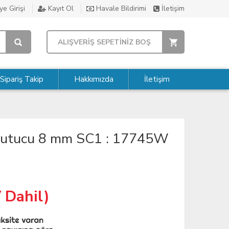
e Girişi
Kayıt Ol
Havale Bildirimi
İletişim
ALIŞVERİŞ SEPETİNİZ BOŞ
Sipariş Takip
Hakkımızda
İletişim
ğutucu 8 mm SC1 : 17745W
 Dahil)