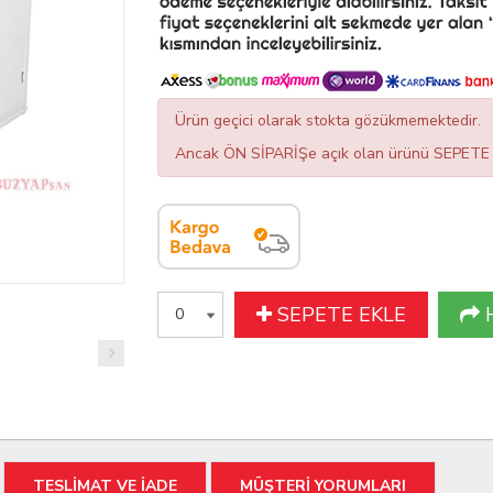
Ürün geçici olarak stokta gözükmemektedir.
Ancak ÖN SİPARİŞe açık olan ürünü SEPETE EK
SEPETE EKLE
TESLİMAT VE İADE
MÜŞTERİ YORUMLARI