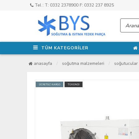
Tel : T: 0332 2378900 F: 0332 237 8925
TÜM KATEGORİLER
anasayfa
soğutma malzemeleri
soğutucular
ÜCRETSİZ KARGO
TÜKENDİ