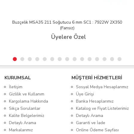
Buzçelik MSA35 211 Soğutucu 6 mm SC1 : 7922W 2X350
(Fansız)
Üyelere Özel
KURUMSAL
MÜŞTERİ HİZMETLERİ
İletişim
Sosyal Medya Hesaplarımız
Gizlilik ve Kullanım
Üye Girişi
Kargolama Hakkında
Banka Hesaplarımız
Sıkça Sorulanlar
Katalog ve Fiyat Listelerimiz
Kalite Belgelerimiz
Detaylı Arama
Detaylı Arama
Garanti ve İade
Markalarımız
Online Ödeme Sayfası