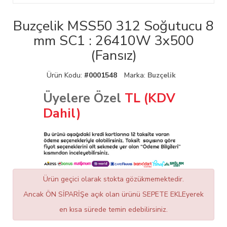
Buzçelik MSS50 312 Soğutucu 8
mm SC1 : 26410W 3x500
(Fansız)
Ürün Kodu:
#0001548
Marka:
Buzçelik
Üyelere Özel
TL (KDV
Dahil)
Ürün geçici olarak stokta gözükmemektedir.
Ancak ÖN SİPARİŞe açık olan ürünü SEPETE EKLEyerek
en kısa sürede temin edebilirsiniz.