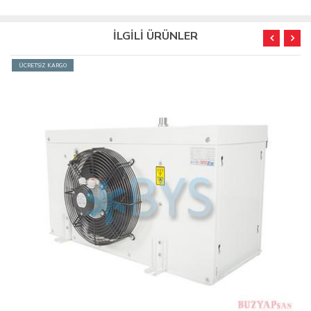
İLGİLİ ÜRÜNLER
ÜCRETSİZ KARGO