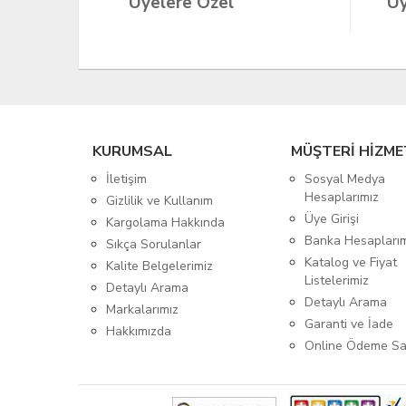
Üyelere Özel
Üy
KURUMSAL
MÜŞTERİ HİZME
İletişim
Sosyal Medya
Hesaplarımız
Gizlilik ve Kullanım
Üye Girişi
Kargolama Hakkında
Banka Hesapları
Sıkça Sorulanlar
Katalog ve Fiyat
Kalite Belgelerimiz
Listelerimiz
Detaylı Arama
Detaylı Arama
Markalarımız
Garanti ve İade
Hakkımızda
Online Ödeme Sa