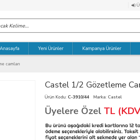
Üy
Anasayfa
Yeni Ürünler
Kampanya Ürünler
me camları
Castel 1/2 Gözetleme Ca
Ürün Kodu:
C-3910/44
Marka:
Castel
Üyelere Özel
TL (KDV