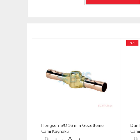
YENİ
zetleme
Hongsen 5/8 16 mm Gözetleme
Danf
Camı Kaynaklı
Camı