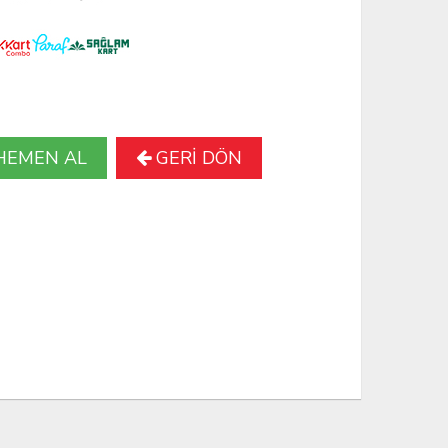
HEMEN AL
GERİ DÖN