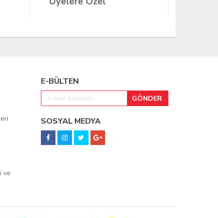
Üyelere Özel
Üyeler
E-BÜLTEN
eri
SOSYAL MEDYA
i ve