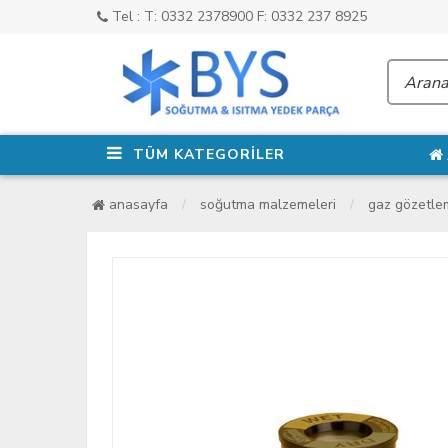
Tel : T: 0332 2378900 F: 0332 237 8925
TÜM KATEGORİLER
anasayfa
soğutma malzemeleri
gaz gözetle