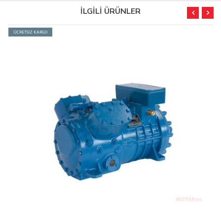
İLGİLİ ÜRÜNLER
ÜCRETSİZ KARGO