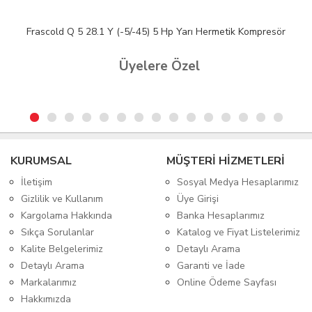
Frascold Q 5 28.1 Y (-5/-45) 5 Hp Yarı Hermetik Kompresör
Üyelere Özel
KURUMSAL
MÜŞTERİ HİZMETLERİ
İletişim
Sosyal Medya Hesaplarımız
Gizlilik ve Kullanım
Üye Girişi
Kargolama Hakkında
Banka Hesaplarımız
Sıkça Sorulanlar
Katalog ve Fiyat Listelerimiz
Kalite Belgelerimiz
Detaylı Arama
Detaylı Arama
Garanti ve İade
Markalarımız
Online Ödeme Sayfası
Hakkımızda