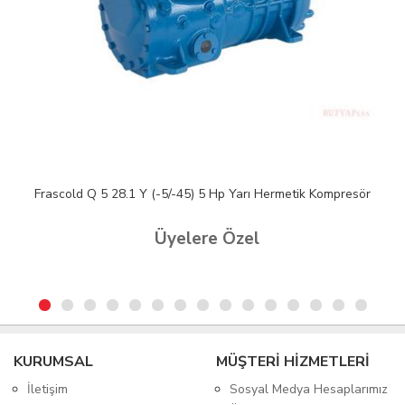
Frascold Q 5 28.1 Y (-5/-45) 5 Hp Yarı Hermetik Kompresör
Üyelere Özel
KURUMSAL
MÜŞTERİ HİZMETLERİ
İletişim
Sosyal Medya Hesaplarımız