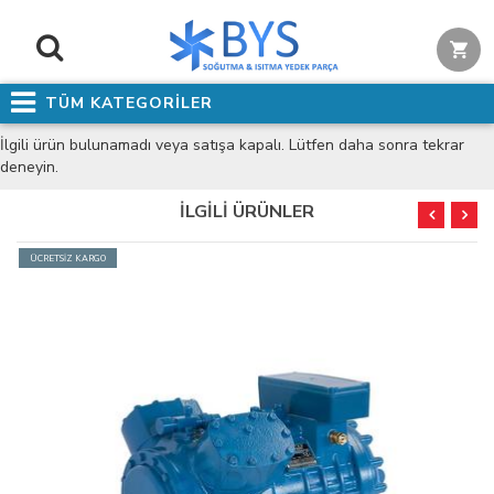
TÜM KATEGORİLER
İlgili ürün bulunamadı veya satışa kapalı. Lütfen daha sonra tekrar
deneyin.
İLGİLİ ÜRÜNLER
ÜCRETSİZ KARGO