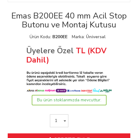
Emas B200EE 40 mm Acil Stop
Butonu ve Montaj Kutusu
Ürün Kodu:
B200EE
Marka:
Üniversal
Üyelere Özel
TL (KDV
Dahil)
Bu ürün stoklarımızda mevcuttur.