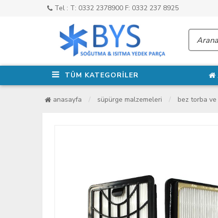
Tel : T: 0332 2378900 F: 0332 237 8925
TÜM KATEGORİLER
anasayfa
süpürge malzemeleri
bez torba ve 