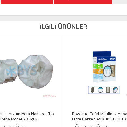
İLGİLİ ÜRÜNLER
om - Arzum Hera Hamarat Tip
Rowenta Tefal Moulinex Hep
Torba Model 2 Küçük
Filtre Bakım Seti Kutulu (HF13