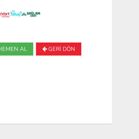
HEMEN AL
GERİ DÖN