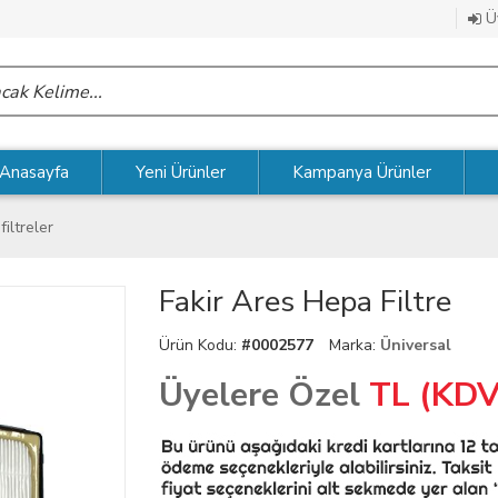
Üy
Anasayfa
Yeni Ürünler
Kampanya Ürünler
filtreler
Fakir Ares Hepa Filtre
Ürün Kodu:
#0002577
Marka:
Üniversal
Üyelere Özel
TL (KDV