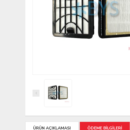
ÜRÜN AÇIKLAMASI
ÖDEME BİLGİLERİ