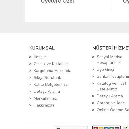
Üyelere Özel
Üy
KURUMSAL
MÜŞTERİ HİZME
İletişim
Sosyal Medya
Hesaplarımız
Gizlilik ve Kullanım
Üye Girişi
Kargolama Hakkında
Banka Hesapları
Sıkça Sorulanlar
Katalog ve Fiyat
Kalite Belgelerimiz
Listelerimiz
Detaylı Arama
Detaylı Arama
Markalarımız
Garanti ve İade
Hakkımızda
Online Ödeme Sa