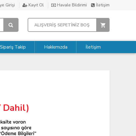
e Girişi
Kayıt Ol
Havale Bildirimi
İletişim
ALIŞVERİŞ SEPETİNİZ BOŞ
Sipariş Takip
Hakkımızda
İletişim
 Dahil)