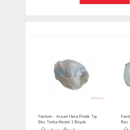
tre
Fantom - Arzum Hera Pratik Tip
Fant
Bez Torba Model 1 Büyük
Bez 