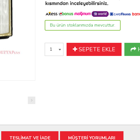
Bu ürün stoklarımızda mevcuttur.
SEPETE EKLE
TESLİMAT VE İADE
MÜŞTERİ YORUMLARI