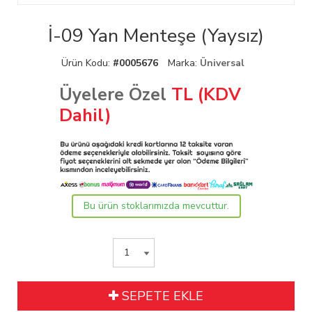
İ-09 Yan Menteşe (Yaysız)
Ürün Kodu:
#0005676
Marka:
Üniversal
Üyelere Özel
TL (KDV
Dahil)
Bu ürün stoklarımızda mevcuttur.
SEPETE EKLE