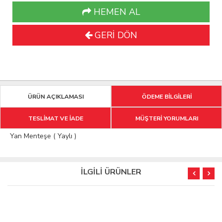
HEMEN AL
GERİ DÖN
ÜRÜN AÇIKLAMASI
ÖDEME BİLGİLERİ
TESLİMAT VE İADE
MÜŞTERİ YORUMLARI
Yan Menteşe ( Yaylı )
İLGİLİ ÜRÜNLER