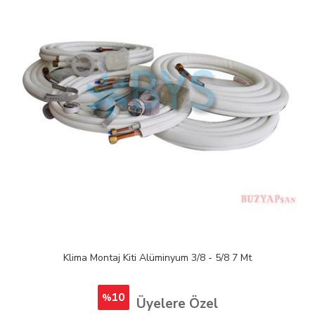
Klima Montaj Kiti Alüminyum 3/8 - 5/8 7 Mt
10
%
Üyelere Özel