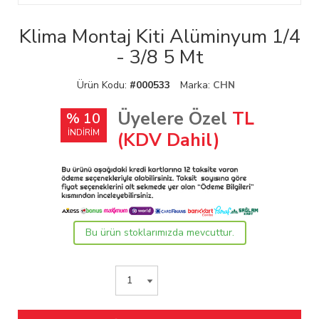
Klima Montaj Kiti Alüminyum 1/4
- 3/8 5 Mt
Ürün Kodu:
#000533
Marka:
CHN
Üyelere Özel
TL
% 10
İNDİRİM
(KDV Dahil)
Bu ürün stoklarımızda mevcuttur.