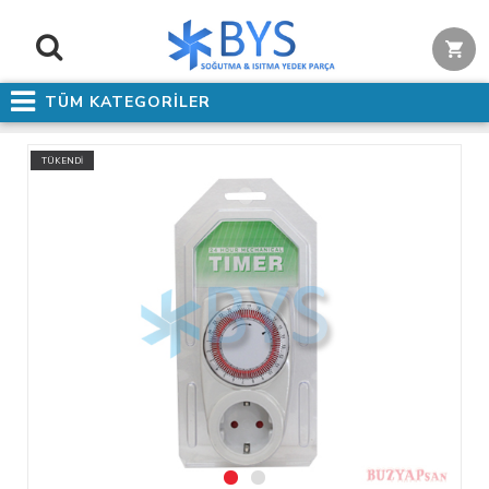
TÜM KATEGORİLER
TÜKENDİ