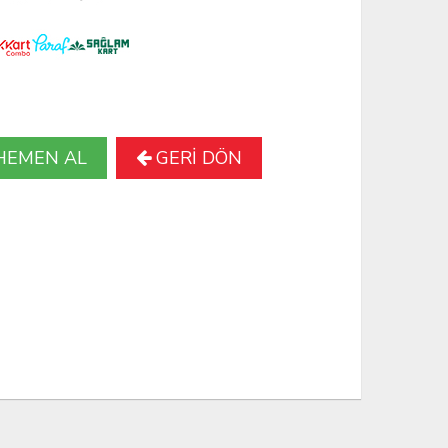
HEMEN AL
GERİ DÖN