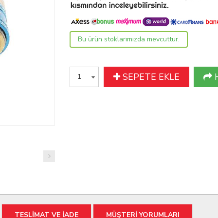
Bu ürün stoklarımızda mevcuttur.
SEPETE EKLE
TESLİMAT VE İADE
MÜŞTERİ YORUMLARI