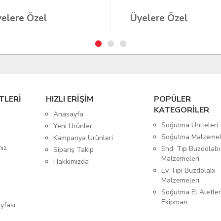
elere Özel
Üyelere Özel
TLERİ
HIZLI ERİŞİM
POPÜLER
KATEGORİLER
Anasayfa
Soğutma Üniteleri
Yeni Ürünler
Soğutma Malzemel
Kampanya Ürünleri
mız
End. Tip Buzdolabı
Sipariş Takip
Malzemeleri
Hakkımızda
Ev Tipi Buzdolabı
Malzemeleri
Soğutma El Aletler
Ekipman
yfası