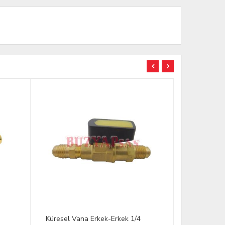
YENİ
Küresel Vana Erkek-Erkek 1/4
Küresel Van