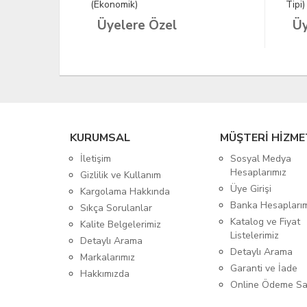
(Ekonomik)
Tipi)
Üyelere Özel
Üy
KURUMSAL
MÜŞTERİ HİZME
İletişim
Sosyal Medya
Hesaplarımız
Gizlilik ve Kullanım
Üye Girişi
Kargolama Hakkında
Banka Hesapları
Sıkça Sorulanlar
Katalog ve Fiyat
Kalite Belgelerimiz
Listelerimiz
Detaylı Arama
Detaylı Arama
Markalarımız
Garanti ve İade
Hakkımızda
Online Ödeme Sa