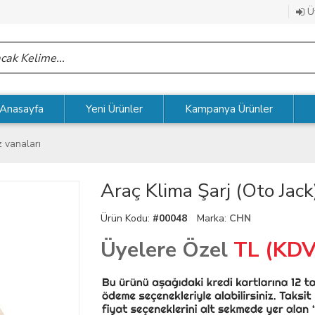
Üy
Anasayfa
Yeni Ürünler
Kampanya Ürünler
 vanaları
Araç Klima Şarj (Oto Jack
Ürün Kodu:
#00048
Marka:
CHN
Üyelere Özel
TL (KDV