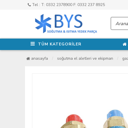
Tel : T: 0332 2378900 F: 0332 237 8925
TÜM KATEGORİLER
anasayfa
soğutma el aletleri ve ekipman
gaz