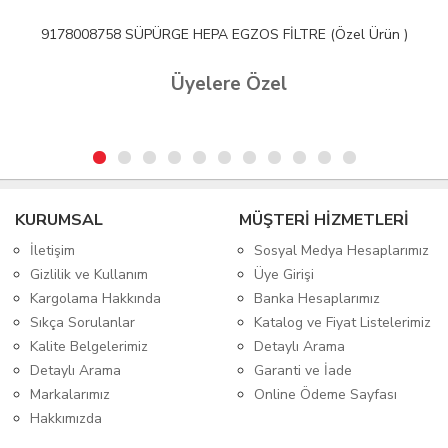
9178008758 SÜPÜRGE HEPA EGZOS FİLTRE (Özel Ürün )
Üyelere Özel
KURUMSAL
MÜŞTERİ HİZMETLERİ
İletişim
Sosyal Medya Hesaplarımız
Gizlilik ve Kullanım
Üye Girişi
Kargolama Hakkında
Banka Hesaplarımız
Sıkça Sorulanlar
Katalog ve Fiyat Listelerimiz
Kalite Belgelerimiz
Detaylı Arama
Detaylı Arama
Garanti ve İade
Markalarımız
Online Ödeme Sayfası
Hakkımızda