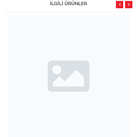
İLGİLİ ÜRÜNLER