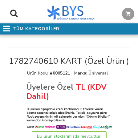
TÜM KATEGORİLER
1782740610 KART (Özel Ürün )
Ürün Kodu:
#0005121
Marka:
Üniversal
Üyelere Özel
TL (KDV
Dahil)
Bu ürün stoklarımızda mevcuttur.