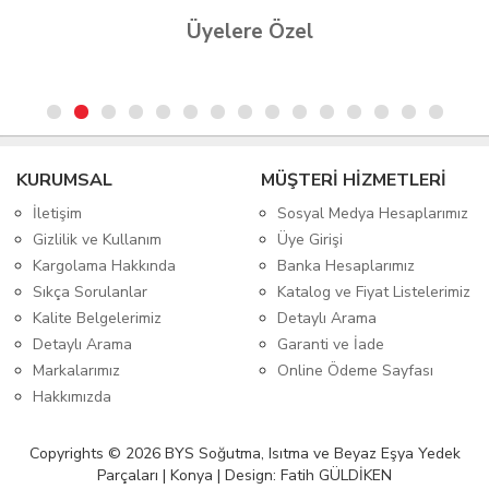
Üyelere Özel
KURUMSAL
MÜŞTERİ HİZMETLERİ
İletişim
Sosyal Medya Hesaplarımız
Gizlilik ve Kullanım
Üye Girişi
Kargolama Hakkında
Banka Hesaplarımız
Sıkça Sorulanlar
Katalog ve Fiyat Listelerimiz
Kalite Belgelerimiz
Detaylı Arama
Detaylı Arama
Garanti ve İade
Markalarımız
Online Ödeme Sayfası
Hakkımızda
Copyrights © 2026 BYS Soğutma, Isıtma ve Beyaz Eşya Yedek
Parçaları | Konya | Design: Fatih GÜLDİKEN