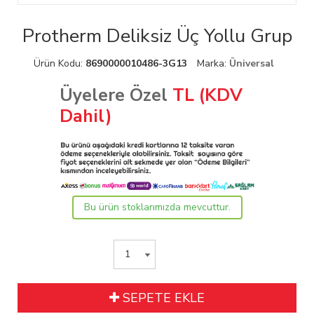
Protherm Deliksiz Üç Yollu Grup
Ürün Kodu:
8690000010486-3G13
Marka:
Üniversal
Üyelere Özel
TL (KDV
Dahil)
Bu ürün stoklarımızda mevcuttur.
SEPETE EKLE