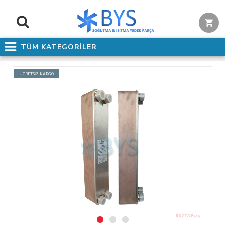
TÜM KATEGORİLER
ÜCRETSİZ KARGO