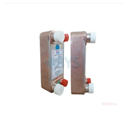
ÜCRETSİZ KARGO