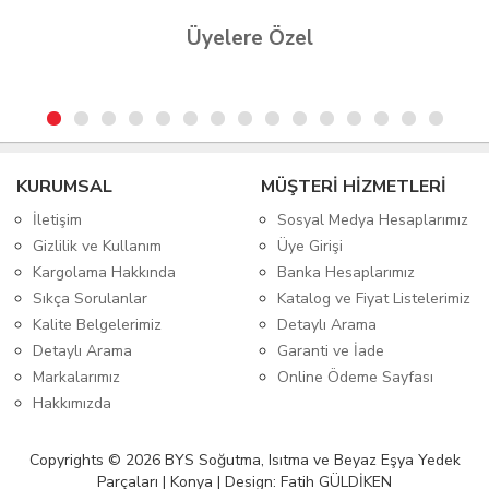
Üyelere Özel
KURUMSAL
MÜŞTERİ HİZMETLERİ
İletişim
Sosyal Medya Hesaplarımız
Gizlilik ve Kullanım
Üye Girişi
Kargolama Hakkında
Banka Hesaplarımız
Sıkça Sorulanlar
Katalog ve Fiyat Listelerimiz
Kalite Belgelerimiz
Detaylı Arama
Detaylı Arama
Garanti ve İade
Markalarımız
Online Ödeme Sayfası
Hakkımızda
Copyrights © 2026 BYS Soğutma, Isıtma ve Beyaz Eşya Yedek
Parçaları | Konya | Design: Fatih GÜLDİKEN