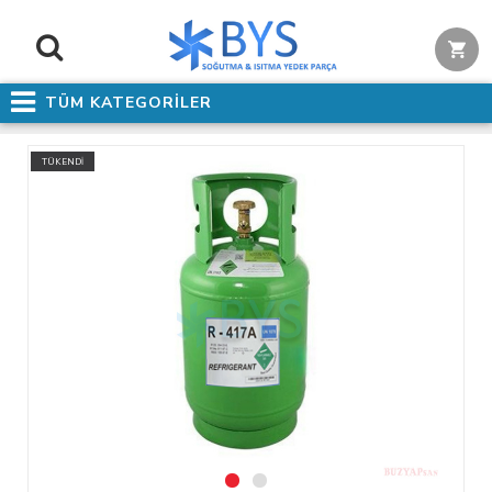
TÜM KATEGORİLER
TÜKENDİ