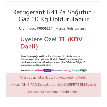
Refrigerant R417a Soğutucu
Gaz 10 Kg Doldurulabilir
Ürün Kodu:
#0008224
Marka:
Refrigerant
Üyelere Özel
TL (KDV
Dahil)
Ürün geçici olarak stokta gözükmemektedir.
Ancak ÖN SİPARİŞe açık olan ürünü SEPETE EKLEyerek
en kısa sürede temin edebilirsiniz.