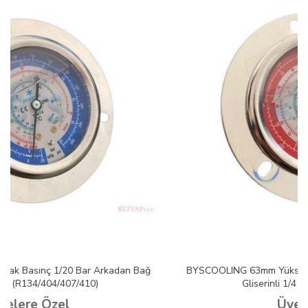
BYSCOOLING 63mm Yüksek Basınç 0/50 Bar Arkadan Bağ
Gliserinli 1/4 (R134/404/407/410)
Üyelere Özel