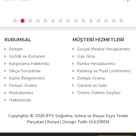
KURUMSAL
MÜŞTERİ HİZMETLERİ
İletişim
Sosyal Medya Hesaplarımız
Gizlilik ve Kullanım
Üye Girişi
Kargolama Hakkında
Banka Hesaplarımız
Sıkça Sorulanlar
Katalog ve Fiyat Listelerimiz
Kalite Belgelerimiz
Detaylı Arama
Detaylı Arama
Garanti ve İade
Markalarımız
Online Ödeme Sayfası
Hakkımızda
Copyrights © 2026 BYS Soğutma, Isıtma ve Beyaz Eşya Yedek
Parçaları | Konya | Design: Fatih GÜLDİKEN