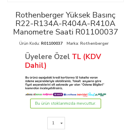
Rothenberger Yüksek Basınç
R22-R134A-R404A-R410A
Manometre Saati R01100037
Ürün Kodu:
R01100037
Marka:
Rothenberger
Üyelere Özel
TL (KDV
Dahil)
Bu ürün stoklarımızda mevcuttur.