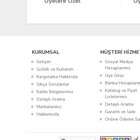
Üyelere Özel
Üy
KURUMSAL
MÜŞTERİ HİZME
İletişim
Sosyal Medya
Hesaplarımız
Gizlilik ve Kullanım
Üye Girişi
Kargolama Hakkında
Banka Hesapları
Sıkça Sorulanlar
Katalog ve Fiyat
Kalite Belgelerimiz
Listelerimiz
Detaylı Arama
Detaylı Arama
Markalarımız
Garanti ve İade
Hakkımızda
Online Ödeme Sa