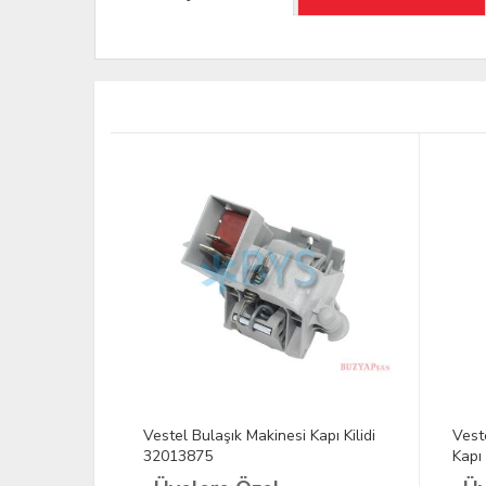
i
Vestel Bulaşık Makinesi Kapı Kilidi
Vest
32013875
Kapı