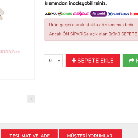
Ürün geçici olarak stokta gözükmemektedir.
Ancak ÖN SİPARİŞe açık olan ürünü SEPETE EK
SEPETE EKLE
TESLİMAT VE İADE
MÜŞTERİ YORUMLARI