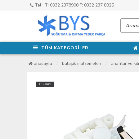
Tel : T: 0332 2378900 F: 0332 237 8925
TÜM KATEGORİLER
anasayfa
bulaşık malzemeleri
anahtar ve kili
TÜKENDİ