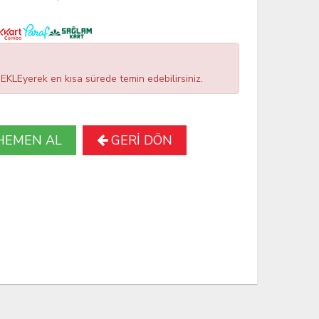
LEyerek en kısa sürede temin edebilirsiniz.
HEMEN AL
GERİ DÖN