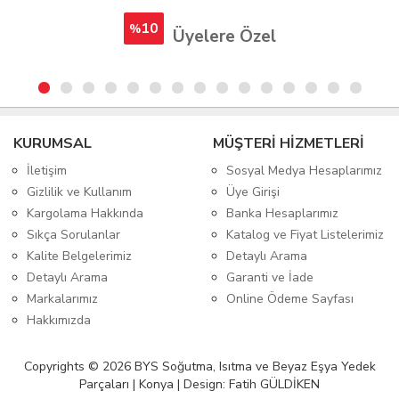
10
%
Üyelere Özel
KURUMSAL
MÜŞTERİ HİZMETLERİ
İletişim
Sosyal Medya Hesaplarımız
Gizlilik ve Kullanım
Üye Girişi
Kargolama Hakkında
Banka Hesaplarımız
Sıkça Sorulanlar
Katalog ve Fiyat Listelerimiz
Kalite Belgelerimiz
Detaylı Arama
Detaylı Arama
Garanti ve İade
Markalarımız
Online Ödeme Sayfası
Hakkımızda
Copyrights © 2026 BYS Soğutma, Isıtma ve Beyaz Eşya Yedek
Parçaları | Konya | Design: Fatih GÜLDİKEN