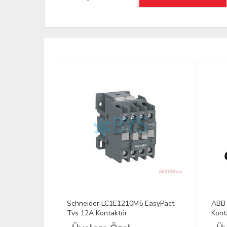
 EasyPact
Schneider LC1E1210M5 EasyPact
ABB 
Tvs 12A Kontaktör
Kont