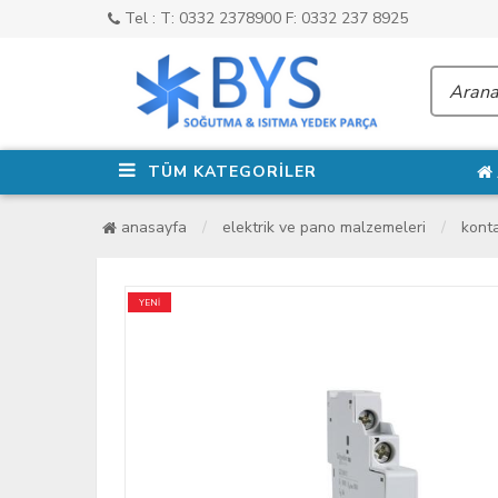
Tel : T: 0332 2378900 F: 0332 237 8925
TÜM KATEGORİLER
anasayfa
elektrik ve pano malzemeleri
konta
YENİ