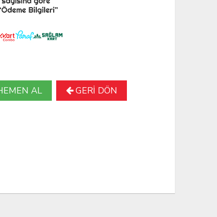
HEMEN AL
GERİ DÖN