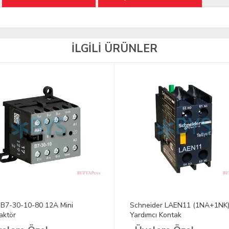
İLGİLİ ÜRÜNLER
B7-30-10-80 12A Mini
Schneider LAEN11 (1NA+1NK)
aktör
Yardımcı Kontak