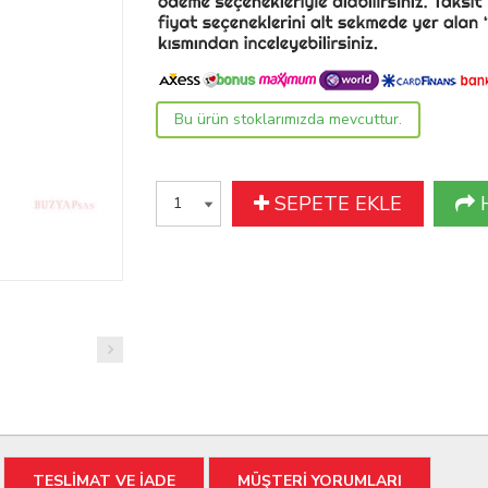
Bu ürün stoklarımızda mevcuttur.
SEPETE EKLE
TESLİMAT VE İADE
MÜŞTERİ YORUMLARI