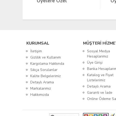
Üyelere Özel
Üy
KURUMSAL
MÜŞTERİ HİZME
İletişim
Sosyal Medya
Hesaplarımız
Gizlilik ve Kullanım
Üye Girişi
Kargolama Hakkında
Banka Hesapları
Sıkça Sorulanlar
Katalog ve Fiyat
Kalite Belgelerimiz
Listelerimiz
Detaylı Arama
Detaylı Arama
Markalarımız
Garanti ve İade
Hakkımızda
Online Ödeme Sa