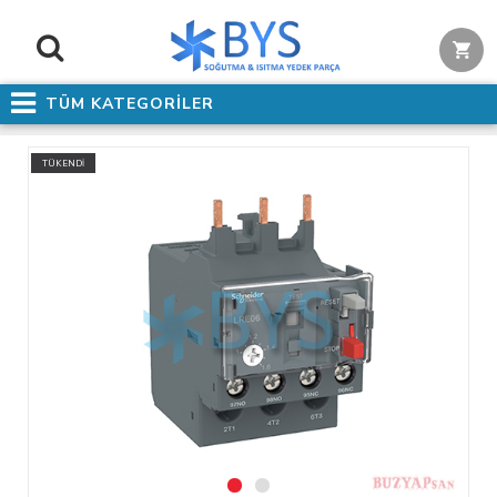
TÜM KATEGORİLER
TÜKENDİ