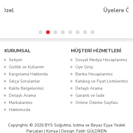
Üyelere Özel
KURUMSAL
MÜŞTERİ HİZMETLERİ
İletişim
Sosyal Medya Hesaplarımız
Gizlilik ve Kullanım
Üye Girişi
Kargolama Hakkında
Banka Hesaplarımız
Sıkça Sorulanlar
Katalog ve Fiyat Listelerimiz
Kalite Belgelerimiz
Detaylı Arama
Detaylı Arama
Garanti ve İade
Markalarımız
Online Ödeme Sayfası
Hakkımızda
Copyrights © 2026 BYS Soğutma, Isıtma ve Beyaz Eşya Yedek
Parçaları | Konya | Design: Fatih GÜLDİKEN