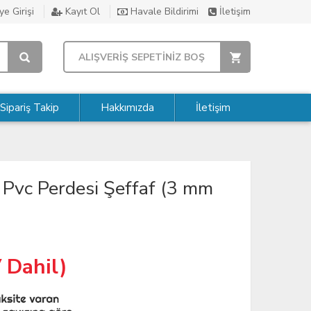
e Girişi
Kayıt Ol
Havale Bildirimi
İletişim
ALIŞVERİŞ SEPETİNİZ BOŞ
Sipariş Takip
Hakkımızda
İletişim
Pvc Perdesi Şeffaf (3 mm
 Dahil)