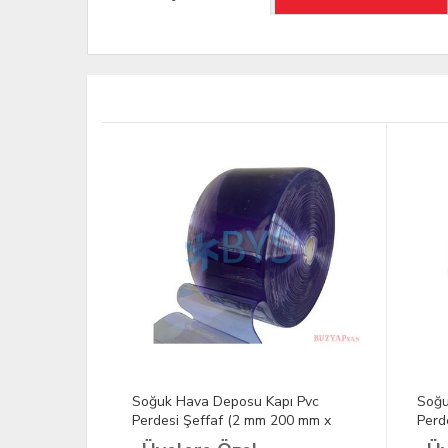
Soğuk Hava Deposu Kapı Pvc
Soğu
Perdesi Şeffaf (2 mm 200 mm x
Perd
1000 mm)