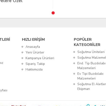
elere Özel
TLERİ
HIZLI ERİŞİM
POPÜLER
KATEGORİLER
Anasayfa
Soğutma Üniteleri
Yeni Ürünler
Soğutma Malzemel
Kampanya Ürünleri
mız
End. Tip Buzdolabı
Sipariş Takip
Malzemeleri
Hakkımızda
Ev Tipi Buzdolabı
Malzemeleri
Soğutma El Aletler
Ekipman
yfası