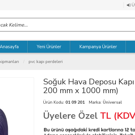
Üy
Anasayfa
Yeni Ürünler
Kampanya Ürünler
kipmanları
pvc kapı perdeleri
Soğuk Hava Deposu Kapı 
200 mm x 1000 mm)
Ürün Kodu:
01 09 201
Marka:
Üniversal
Üyelere Özel
TL (KDV