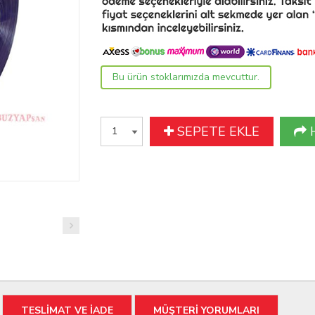
Bu ürün stoklarımızda mevcuttur.
SEPETE EKLE
TESLİMAT VE İADE
MÜŞTERİ YORUMLARI