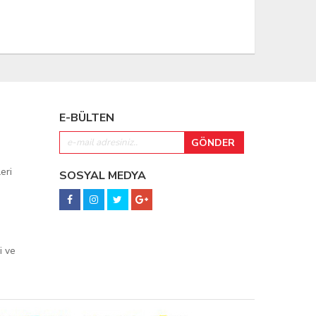
E-BÜLTEN
eri
SOSYAL MEDYA
i ve