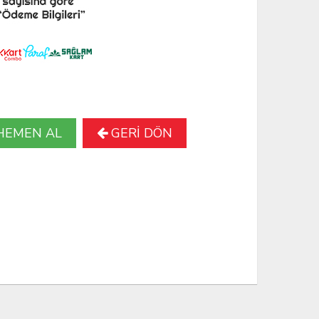
HEMEN AL
GERİ DÖN