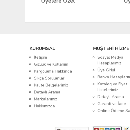
Üyelere Özel
Üy
KURUMSAL
MÜŞTERİ HİZME
İletişim
Sosyal Medya
Hesaplarımız
Gizlilik ve Kullanım
Üye Girişi
Kargolama Hakkında
Banka Hesapları
Sıkça Sorulanlar
Katalog ve Fiyat
Kalite Belgelerimiz
Listelerimiz
Detaylı Arama
Detaylı Arama
Markalarımız
Garanti ve İade
Hakkımızda
Online Ödeme Sa