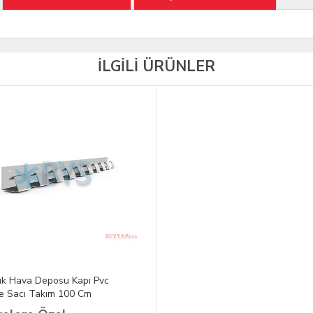
İLGİLİ ÜRÜNLER
k Hava Deposu Kapı Pvc
e Sacı Takım 100 Cm