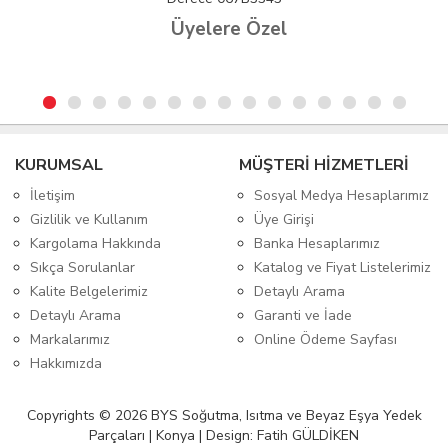
yelere Özel
Üyel
KURUMSAL
MÜŞTERİ HİZMETLERİ
İletişim
Sosyal Medya Hesaplarımız
Gizlilik ve Kullanım
Üye Girişi
Kargolama Hakkında
Banka Hesaplarımız
Sıkça Sorulanlar
Katalog ve Fiyat Listelerimiz
Kalite Belgelerimiz
Detaylı Arama
Detaylı Arama
Garanti ve İade
Markalarımız
Online Ödeme Sayfası
Hakkımızda
Copyrights © 2026 BYS Soğutma, Isıtma ve Beyaz Eşya Yedek
Parçaları | Konya | Design: Fatih GÜLDİKEN