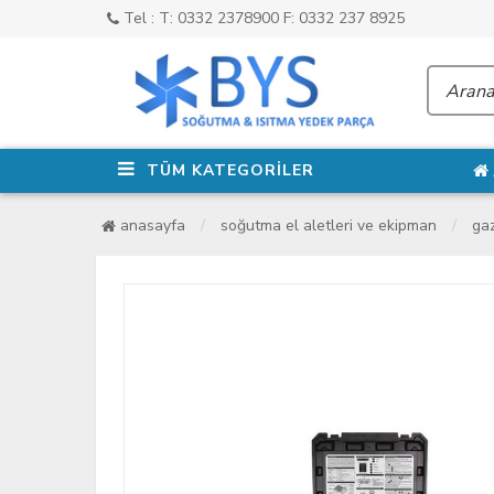
Tel : T: 0332 2378900 F: 0332 237 8925
TÜM KATEGORİLER
anasayfa
soğutma el aletleri ve ekipman
gaz