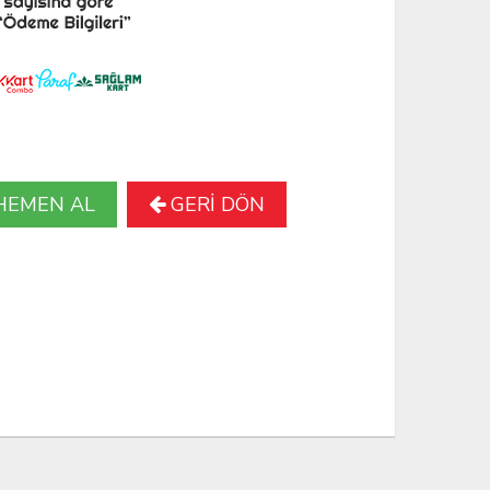
HEMEN AL
GERİ DÖN