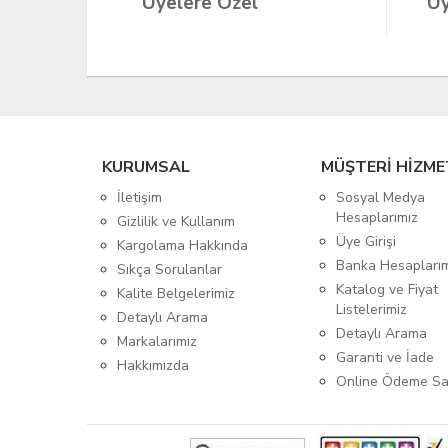
Üyelere Özel
Üy
KURUMSAL
MÜŞTERİ HİZME
İletişim
Sosyal Medya
Hesaplarımız
Gizlilik ve Kullanım
Üye Girişi
Kargolama Hakkında
Banka Hesapları
Sıkça Sorulanlar
Katalog ve Fiyat
Kalite Belgelerimiz
Listelerimiz
Detaylı Arama
Detaylı Arama
Markalarımız
Garanti ve İade
Hakkımızda
Online Ödeme Sa