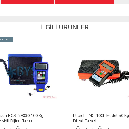
İLGİLİ ÜRÜNLER
İZ KARGO
sun RCS-N9030 100 Kg
Elitech LMC-100F Model 50 Kg
oidli Dijital Terazi
Dijital Terazi