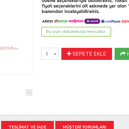
Bu ürün stoklarımızda mevcuttur.
SEPETE EKLE
TESLİMAT VE İADE
MÜŞTERİ YORUMLARI