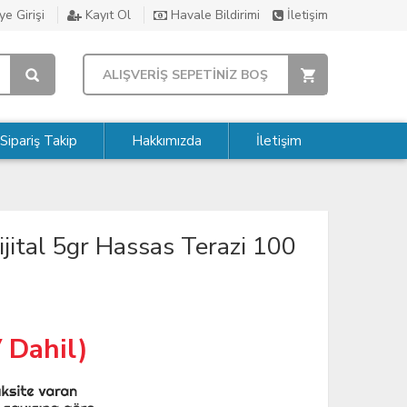
e Girişi
Kayıt Ol
Havale Bildirimi
İletişim
ALIŞVERİŞ SEPETİNİZ BOŞ
Sipariş Takip
Hakkımızda
İletişim
ital 5gr Hassas Terazi 100
 Dahil)