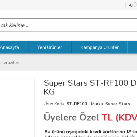
Üy
Anasayfa
Yeni Ürünler
Kampanya Ürünler
 terazileri
Super Stars ST-RF100 Dij
KG
Ürün Kodu:
ST-RF100
Marka:
Super Stars
Üyelere Özel
TL (KDV